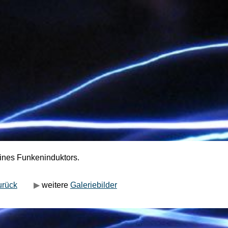
ines Funkeninduktors.
urück
▶
weitere
Galeriebilder