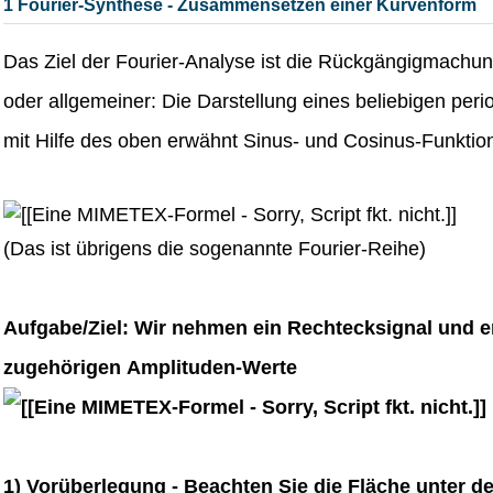
1 Fourier-Synthese - Zusammensetzen einer Kurvenform
Das Ziel der Fourier-Analyse ist die Rückgängigmachun
oder allgemeiner: Die Darstellung eines beliebigen peri
mit Hilfe des oben erwähnt Sinus- und Cosinus-Funktio
(Das ist übrigens die sogenannte Fourier-Reihe)
Aufgabe/Ziel: Wir nehmen ein Rechtecksignal und er
zugehörigen
Amplituden-Werte
1) Vorüberlegung - Beachten Sie die Fläche unter 