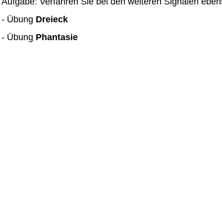
Aufgabe: Verfahren Sie bei den weiteren Signalen ebe
- Übung
Dreieck
- Übung
Phantasie