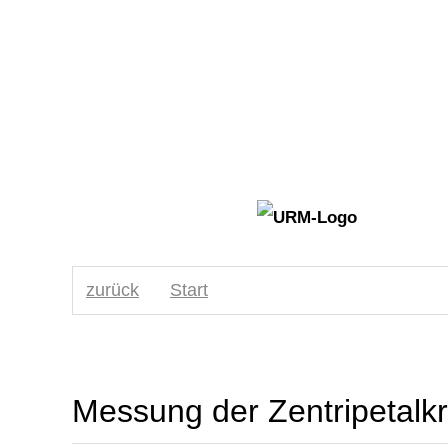
zurück
Start
Messung der Zentripetalkr