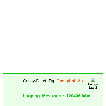
Cassy-Datei, Typ
CassyLab 2.x
Cassy-
Lab-2
Looping_Messwerte_120406.labx