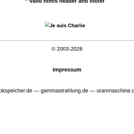
© 2003-2026
Impressum
okspeicher.de — gammastrahlung.de — uranmaschine.