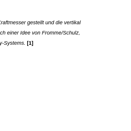
aftmesser gestellt und die vertikal
Nach einer Idee von Fromme/Schulz,
sy-Systems.
[1]