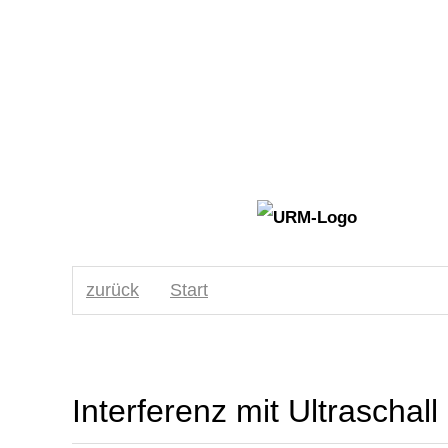
zurück
Start
Interferenz mit Ultraschall