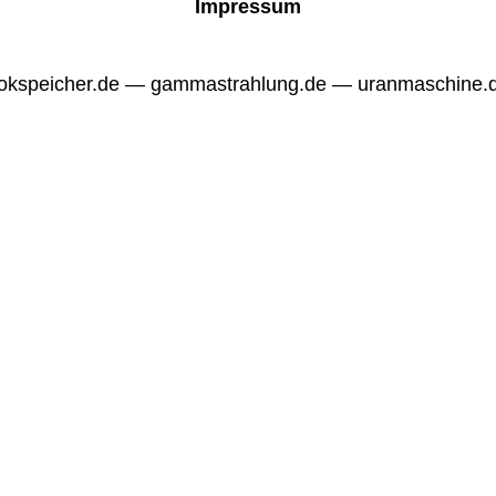
Impressum
okspeicher.de — gammastrahlung.de — uranmaschine.