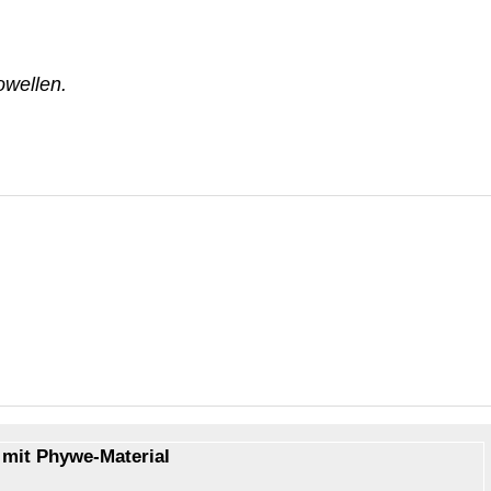
owellen.