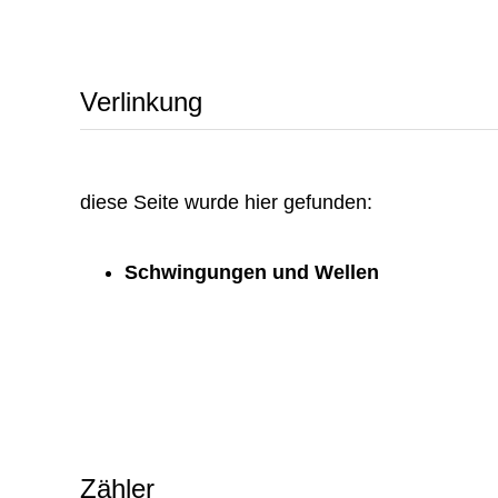
Verlinkung
diese Seite wurde hier gefunden:
Schwingungen und Wellen
Zähler