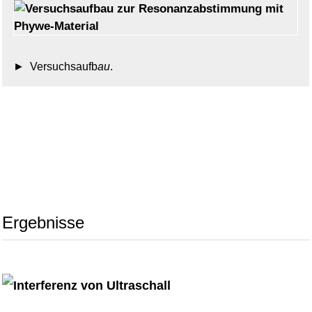
Versuchsaufb
au
.
Ergebnisse