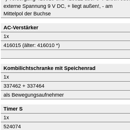
externe Spannung 9 V DC, + liegt außen!, - am
Mittelpol der Buchse
AC-Verstärker
1x
416015 (älter: 416010 *)
Kombilichtschranke mit Speichenrad
1x
337462 + 337464
als Bewegungsaufnehmer
Timer S
1x
524074