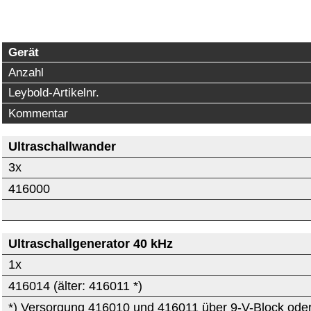
Gerät
Anzahl
Leybold-Artikelnr.
Kommentar
Ultraschallwander
3x
416000
Ultraschallgenerator 40 kHz
1x
416014 (älter: 416011 *)
*) Versorgung 416010 und 416011 über 9-V-Block ode