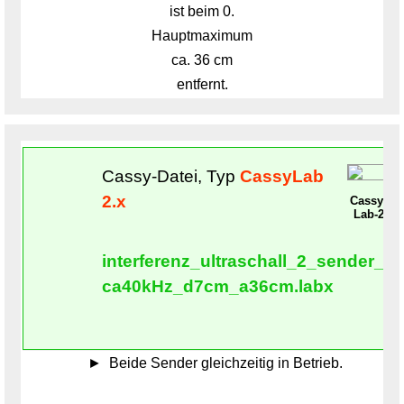
ist beim 0.
Hauptmaximum
ca. 36 cm
entfernt.
Cassy-Datei, Typ
CassyLab
2.x
Cassy-
Lab-2
interferenz_ultraschall_2_sender_
ca40kHz_d7cm_a36cm.labx
Beide Sender gleichzeitig in Betrieb.