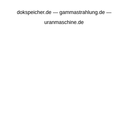
dokspeicher.de — gammastrahlung.de —
uranmaschine.de