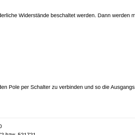
nderliche Widerstände beschaltet werden. Dann werden 
beiden Pole per Schalter zu verbinden und so die Ausgan
0
72 bzw. 521721