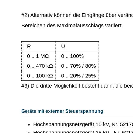
#2) Alternativ können die Eingänge über verä
Bereichen des Maximalausschlags variiert:
R
U
0 .. 1 MΩ
0 .. 100%
0 .. 470 kΩ
0 .. 70% / 80%
0 .. 100 kΩ
0 .. 20% / 25%
#3) Die dritte Möglichkeit besteht darin, die 
Geräte mit externer Steuerspannung
Hochspannungsnetzgerät 10 kV, Nr. 5217
Hochspannungsnetzgerät 25 kV , Nr. 521