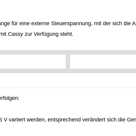
änge für eine externe Steuerspannung, mit der sich die
mit Cassy zur Verfügung steht.
rfolgen:
 V variiert werden, entsprechend verändert sich die G