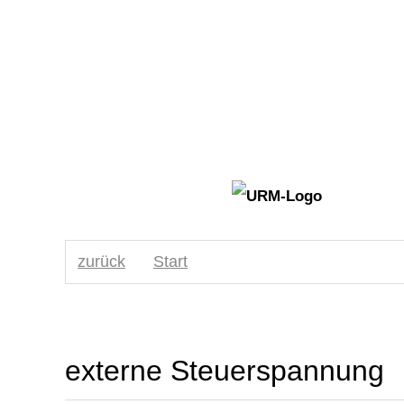
zurück
Start
externe Steuerspannung