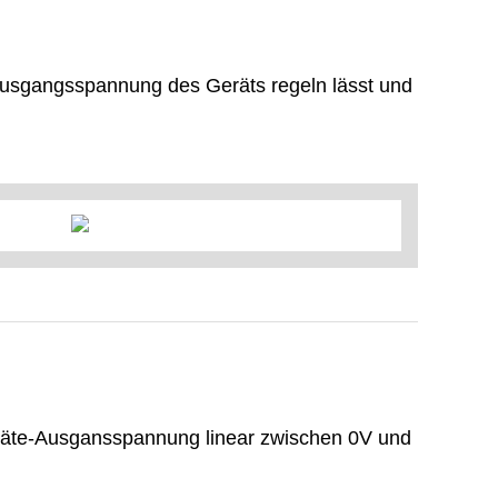
 Ausgangsspannung des Geräts regeln lässt und
eräte-Ausgansspannung linear zwischen 0V und