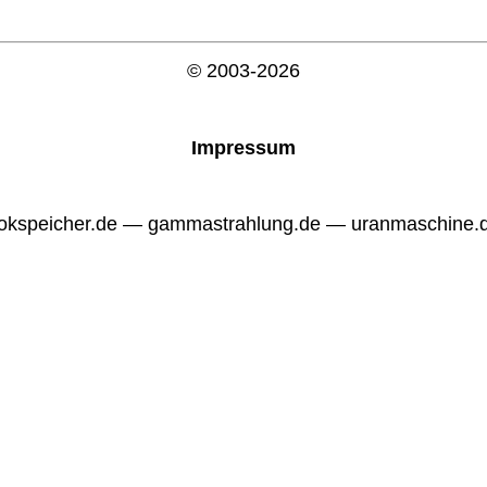
© 2003-2026
Impressum
okspeicher.de — gammastrahlung.de — uranmaschine.