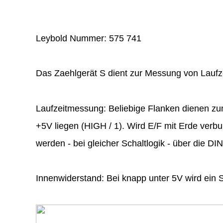
Leybold Nummer: 575 741
Das Zaehlgerät S dient zur Messung von Laufze
Laufzeitmessung: Beliebige Flanken dienen zum
+5V liegen (HIGH / 1). Wird E/F mit Erde verbu
werden - bei gleicher Schaltlogik - über die D
Innenwiderstand: Bei knapp unter 5V wird ei