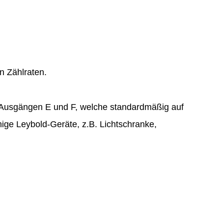
n Zählraten.
n Ausgängen E und F, welche standardmäßig auf
nige Leybold-Geräte, z.B. Lichtschranke,