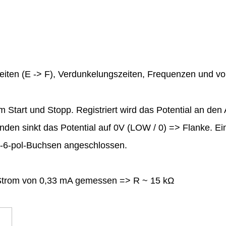
iten (E -> F), Verdunkelungszeiten, Frequenzen und vo
 Start und Stopp. Registriert wird das Potential an de
nden sinkt das Potential auf 0V (LOW / 0) => Flanke. Ei
IN-6-pol-Buchsen angeschlossen.
n Strom von 0,33 mA gemessen => R ~ 15 kΩ