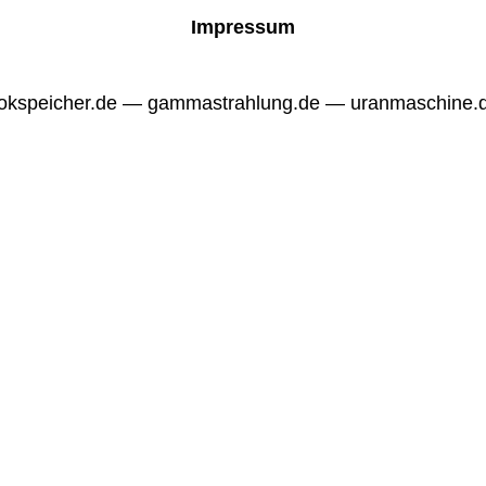
Impressum
okspeicher.de — gammastrahlung.de — uranmaschine.