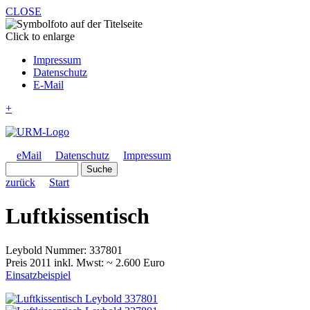
CLOSE
Click to enlarge
Impressum
Datenschutz
E-Mail
+
eMail
Datenschutz
Impressum
zurück
Start
Luftkissentisch
Leybold Nummer: 337801
Preis 2011 inkl. Mwst: ~ 2.600 Euro
Einsatzbeispiel