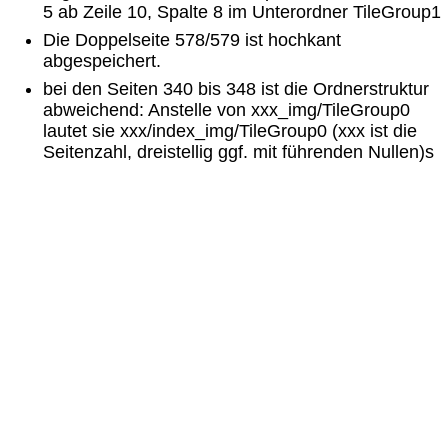
5 ab Zeile 10, Spalte 8 im Unterordner TileGroup1
Die Doppelseite 578/579 ist hochkant
abgespeichert.
bei den Seiten 340 bis 348 ist die Ordnerstruktur
abweichend: Anstelle von xxx_img/TileGroup0
lautet sie xxx/index_img/TileGroup0 (xxx ist die
Seitenzahl, dreistellig ggf. mit führenden Nullen)s