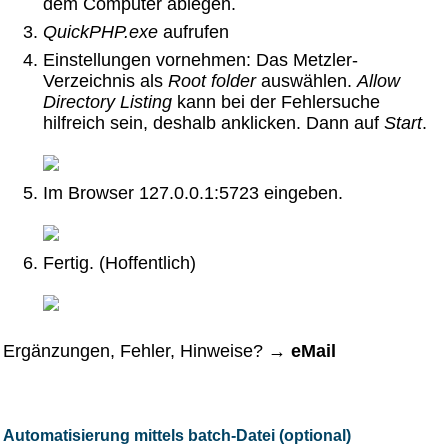
dem Computer ablegen.
QuickPHP.exe
aufrufen
Einstellungen vornehmen: Das Metzler-
Verzeichnis als
Root folder
auswählen.
Allow
Directory Listing
kann bei der Fehlersuche
hilfreich sein, deshalb anklicken. Dann auf
Start
.
Im Browser 127.0.0.1:5723 eingeben.
Fertig. (Hoffentlich)
Ergänzungen, Fehler, Hinweise? →
eMail
Automatisierung mittels batch-Datei (optional)