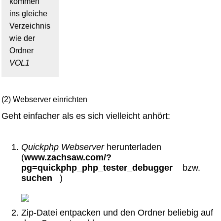
kommen
ins gleiche
Verzeichnis
wie der
Ordner
VOL1
(2) Webserver einrichten
Geht einfacher als es sich vielleicht anhört:
Quickphp Webserver
herunterladen
(
www.zachsaw.com/?
pg=quickphp_php_tester_debugger
bzw.
suchen
)
Zip-Datei entpacken und den Ordner beliebig auf