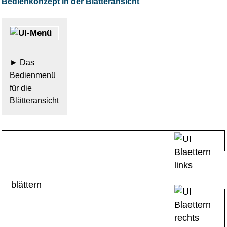
Bedienkonzept in der Blätteransicht
Das
Bedienmenü
für die
Blätteransicht
blättern