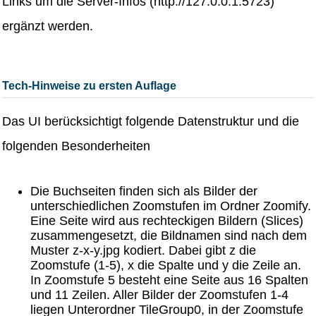
Links um die Server-Infos (http://127.0.0.1:5723)
ergänzt werden.
Tech-Hinweise zu ersten Auflage
Das UI berücksichtigt folgende Datenstruktur und die
folgenden Besonderheiten
Die Buchseiten finden sich als Bilder der
unterschiedlichen Zoomstufen im Ordner Zoomify.
Eine Seite wird aus rechteckigen Bildern (Slices)
zusammengesetzt, die Bildnamen sind nach dem
Muster z-x-y.jpg kodiert. Dabei gibt z die
Zoomstufe (1-5), x die Spalte und y die Zeile an.
In Zoomstufe 5 besteht eine Seite aus 16 Spalten
und 11 Zeilen. Aller Bilder der Zoomstufen 1-4
liegen Unterordner TileGroup0, in der Zoomstufe