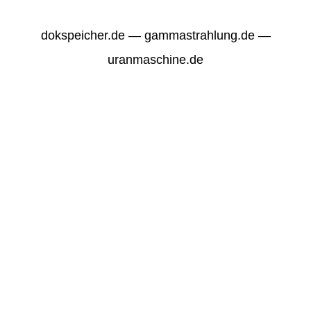
dokspeicher.de — gammastrahlung.de —
uranmaschine.de