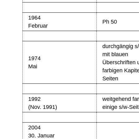
1964
Ph 50
Februar
durchgängig s
mit blauen
1974
Überschriften 
Mai
farbigen Kapite
Seiten
1992
weitgehend far
(Nov. 1991)
einige s/w-Sei
2004
30. Januar