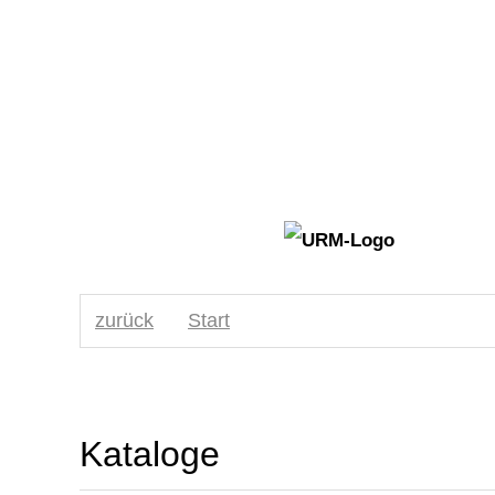
zurück
Start
Kataloge