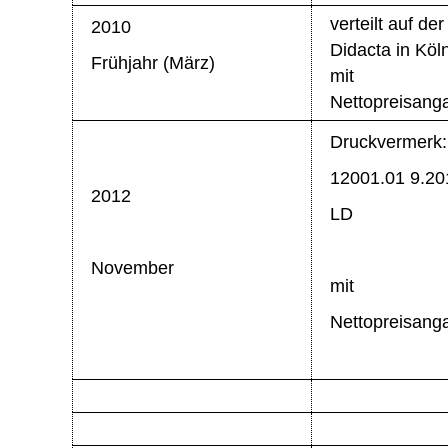
verteilt auf der
2010
Didacta in Köln
Frühjahr (März)
mit
Nettopreisang
Druckvermerk:
12001.01 9.20
2012
LD
November
mit
Nettopreisang