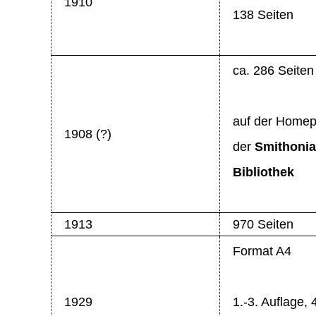
1910
138 Seiten
ca. 286 Seiten
auf der Home
1908 (?)
der
Smithonia
Bibliothek
1913
970 Seiten
Format A4
1929
1.-3. Auflage, 