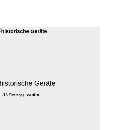
historische Geräte
weiter
(
13
Einträge)