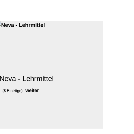
Neva - Lehrmittel
weiter
(
8
Einträge)