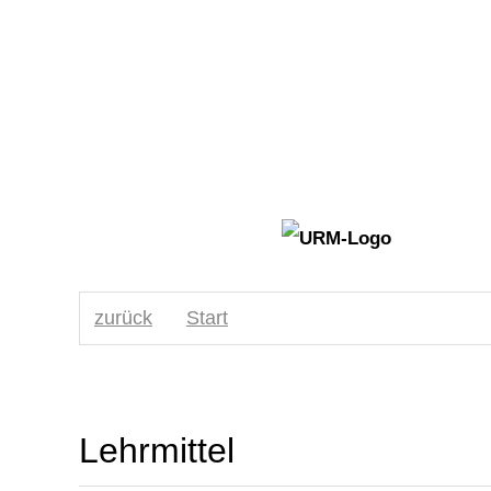
zurück
Start
Lehrmittel