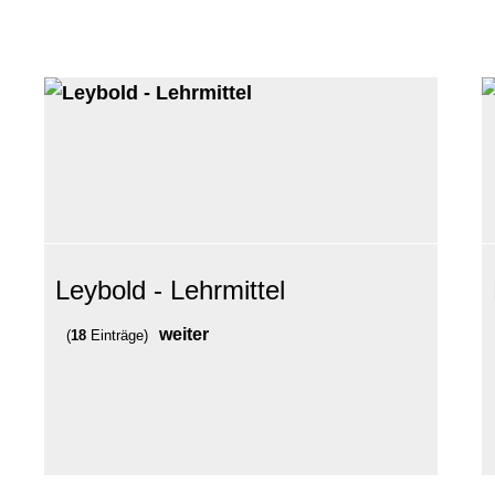
Leybold - Lehrmittel
weiter
(
18
Einträge)